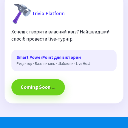
Trivio Platform
Хочеш створити власний квіз? Найшвидший
спосіб провести live-турнір.
Smart PowerPoint для вікторин
Редактор · База питань · Шаблони · Live Host
Coming Soon
→