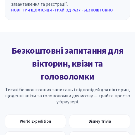
завантаження та реєстрації.
НОВІ ІГРИ ЩОМІСЯЦЯ · ГРАЙ ОДРАЗУ · БЕЗКОШТОВНО
Безкоштовні запитання для
вікторин, квізи та
головоломки
Тисячі безкоштовних запитань і відповідей для вікторин,
щоденні квізи та головоломки для мозку — грайте просто
у браузері.
World Expedition
Disney Trivia