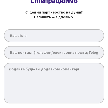
Співпрацюймо
Є ідея чи партнерство на думці?
Напишіть — відповімо.