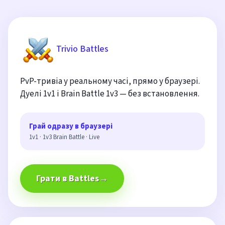
Trivio Battles
PvP-тривіа у реальному часі, прямо у браузері.
Дуелі 1v1 і Brain Battle 1v3 — без встановлення.
Грай одразу в браузері
1v1 · 1v3 Brain Battle · Live
Грати в Battles
→