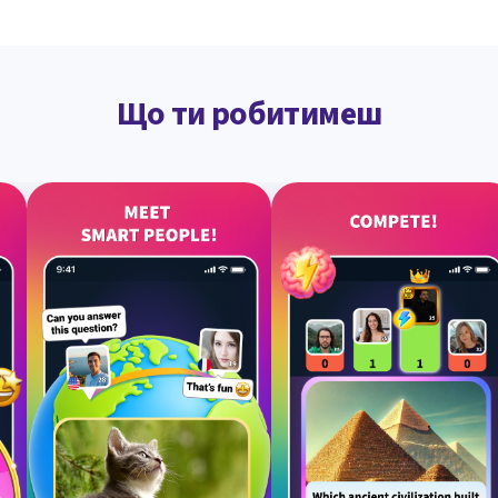
Що ти робитимеш