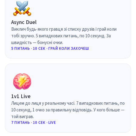
Async Duel
Виклич будь-якого гравця зі списку друзів і грай коли
тобі зручно. 5 випадкових питань, по 10 секунд. За
швидкість — бонусні очки.
5 ПИТАНЬ · 10 СЕК · ГРАЙ КОЛИ ЗАХОЧЕШ
1v1 Live
Лицем до лиця у реальному часі. 7 випадкових питань, по
10 секунд, 1 очко за правильну відповідь. У кого більше —
той виграв.
7 ПИТАНЬ · 10 СЕК · LIVE