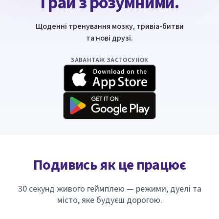
Грай з розумними.
Щоденні тренування мозку, тривіа-битви
та нові друзі.
ЗАВАНТАЖ ЗАСТОСУНОК
Подивись як це працює
30 секунд живого геймплею — режими, дуелі та
місто, яке будуєш дорогою.