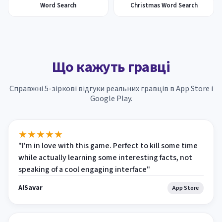
Word Search
Christmas Word Search
Що кажуть гравці
Справжні 5-зіркові відгуки реальних гравців в App Store і
Google Play.
★
★
★
★
★
"I'm in love with this game. Perfect to kill some time
while actually learning some interesting facts, not
speaking of a cool engaging interface"
AlSavar
App Store