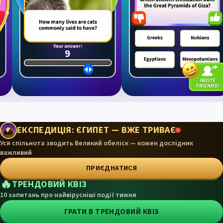
ЕКСПЕДИЦІЯ: ЄГИПЕТ — ВЖЕ ТРИВАЄ
Уся спільнота зводить Великий обеліск — кожен дослідник
важливий
ПРИЄДНАТИСЯ
🔥
ТРЕНДОВИЙ КВІЗ
10 запитань про найвірусніші події тижня
ГРАТИ В ТРЕНДОВИЙ КВІЗ