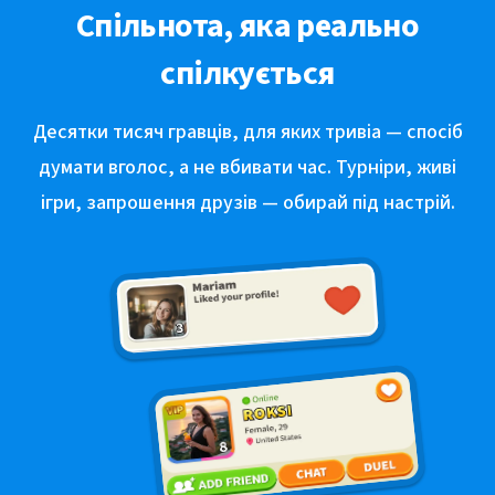
Спільнота, яка реально
спілкується
Десятки тисяч гравців, для яких тривіа — спосіб
думати вголос, а не вбивати час. Турніри, живі
ігри, запрошення друзів — обирай під настрій.