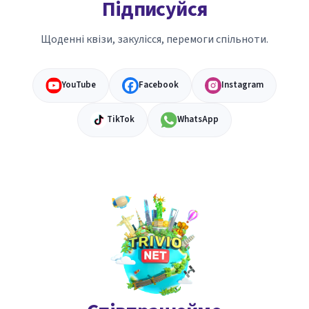
Підписуйся
Щоденні квізи, закулісся, перемоги спільноти.
YouTube
Facebook
Instagram
TikTok
WhatsApp