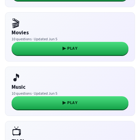
🎬
Movies
10 questions · Updated Jun 5
▶ PLAY
🎵
Music
10 questions · Updated Jun 5
▶ PLAY
📺