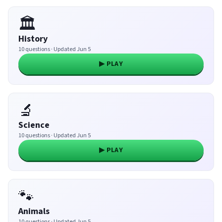
🏛️
History
10 questions · Updated Jun 5
▶ PLAY
🔬
Science
10 questions · Updated Jun 5
▶ PLAY
🐾
Animals
10 questions · Updated Jun 5