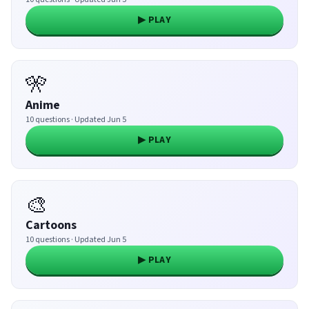
▶ PLAY
🎌
Anime
10 questions · Updated Jun 5
▶ PLAY
🎨
Cartoons
10 questions · Updated Jun 5
▶ PLAY