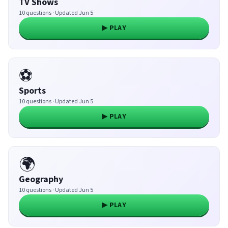
TV Shows
10 questions · Updated Jun 5
▶ PLAY
⚽
Sports
10 questions · Updated Jun 5
▶ PLAY
🌍
Geography
10 questions · Updated Jun 5
▶ PLAY