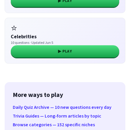
▶ PLAY
⭐
Celebrities
10 questions · Updated Jun 5
▶ PLAY
More ways to play
Daily Quiz Archive — 10 new questions every day
Trivia Guides — Long-form articles by topic
Browse categories — 152 specific niches