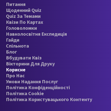
Питання
Щоденний Quiz
Quiz За Темами
Квізи По Картах
Головоломки
Навколосвітня Експедиція
Гайди
Спільнота
Блог
Вбудувати Квіз
Вікторини Для Друку
Корисне
Про Нас
Умови Надання Послуг
Політика Конфіденційності
Політика Cookie
Політика Користувацького Контенту