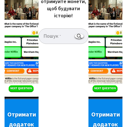
отримуйте монети,
щоб будувати
історію!
Отримати
Отримати
додаток
додаток