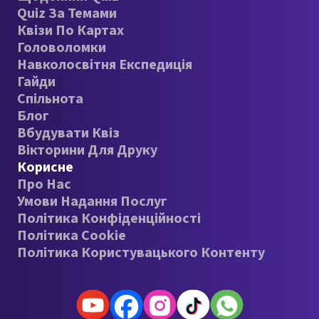
Quiz За Темами
Квізи По Картах
Головоломки
Навколосвітня Експедиція
Гайди
Спільнота
Блог
Вбудувати Квіз
Вікторини Для Друку
Корисне
Про Нас
Умови Надання Послуг
Політика Конфіденційності
Політика Cookie
Політика Користувацького Контенту