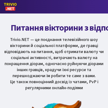
Питання вікторини з відп
Trivio.NET — це поєднання телевізійного шоу
вікторини й соціальної платформи, де гравці
відповідають на питання, щоб отримати валюту чи
соціальні активності, витрачають валюту на
покращення діорам, одночасно руйнуючи діорами
інших гравців, крадучи їхні ресурси та
перешкоджаючи їм робити те саме з вами.
Це також повноцінний досвід із чатами, PvP і
регулярними онлайн-подіями