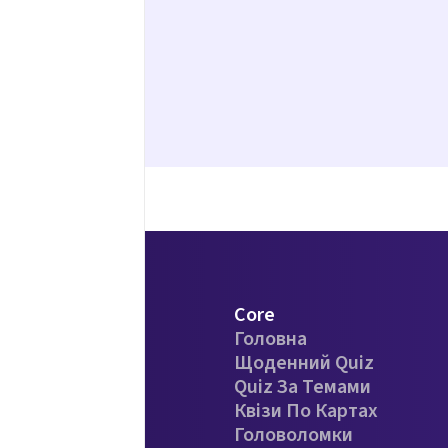
Core
Головна
Щоденний Quiz
Quiz За Темами
Квізи По Картах
Головоломки