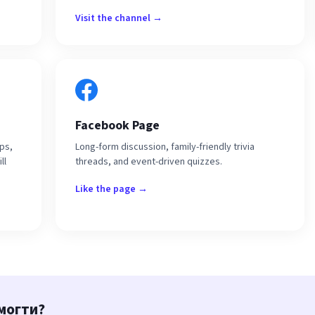
Visit the channel →
Facebook Page
ips,
Long-form discussion, family-friendly trivia
ll
threads, and event-driven quizzes.
Like the page →
могти?