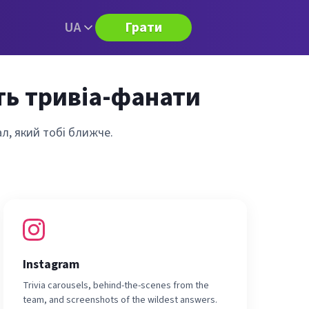
UA
Грати
ють тривіа-фанати
ал, який тобі ближче.
Instagram
Trivia carousels, behind-the-scenes from the
team, and screenshots of the wildest answers.