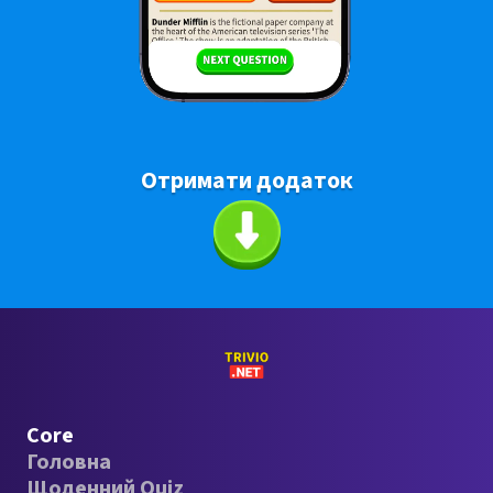
Отримати додаток
Core
Головна
Щоденний Quiz