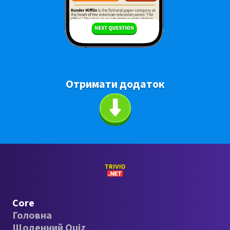
Отримати додаток
Core
Головна
Щоденний Quiz