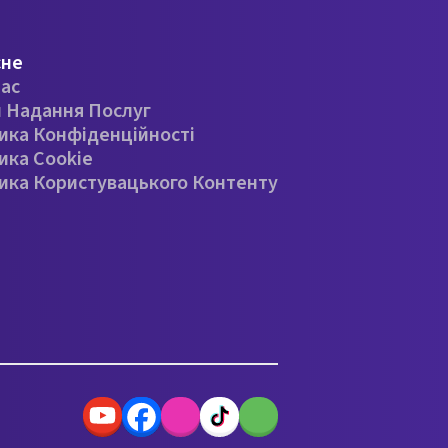
сне
ас
 Надання Послуг
ика Конфіденційності
ика Cookie
ика Користувацького Контенту