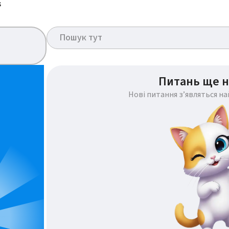
s
Питань ще н
Нові питання з’являться н