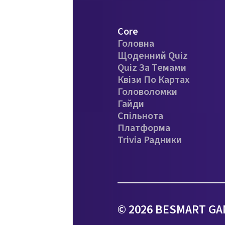
Core
Головна
Щоденний Quiz
Quiz За Темами
Квізи По Картах
Головоломки
Гайди
Спільнота
Платформа
Trivia Радники
© 2026 BESMART GAM