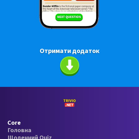
Отримати додаток
Core
Головна
Щоденний Quiz