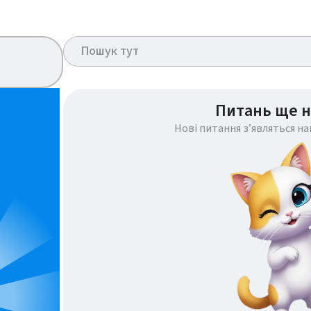
Питань ще н
Нові питання з’являться н