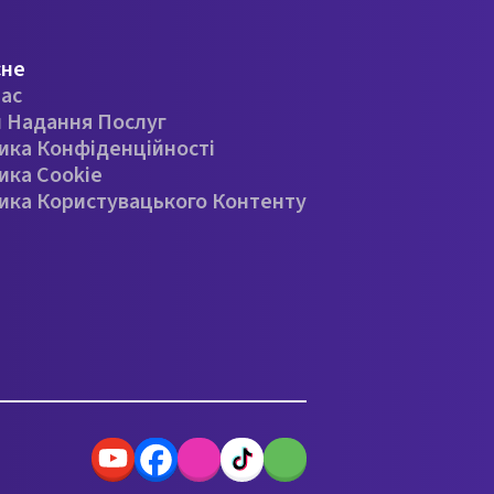
сне
ас
 Надання Послуг
ика Конфіденційності
ика Cookie
ика Користувацького Контенту