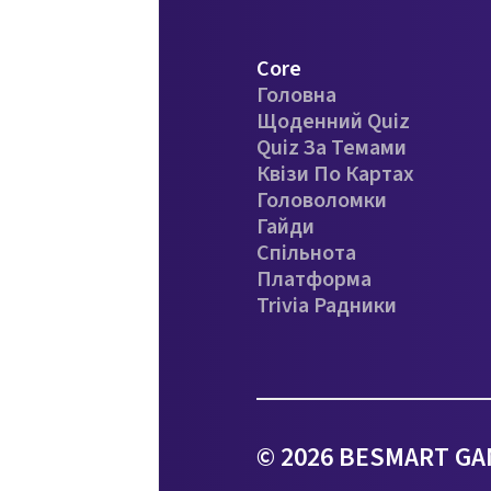
Core
Головна
Щоденний Quiz
Quiz За Темами
Квізи По Картах
Головоломки
Гайди
Спільнота
Платформа
Trivia Радники
© 2026 BESMART GAM