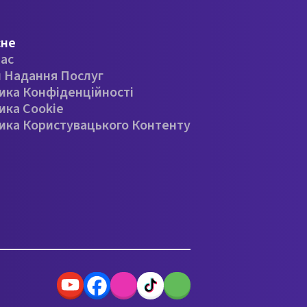
сне
ас
 Надання Послуг
ика Конфіденційності
ика Cookie
ика Користувацького Контенту