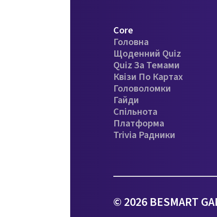
Core
Головна
Щоденний Quiz
Quiz За Темами
Квізи По Картах
Головоломки
Гайди
Спільнота
Платформа
Trivia Радники
© 2026 BESMART GAM