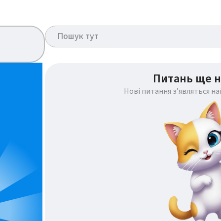
Питань ще н
Нові питання з’являться н