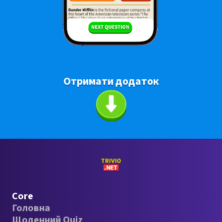
Отримати додаток
Core
Головна
Щоденний Quiz