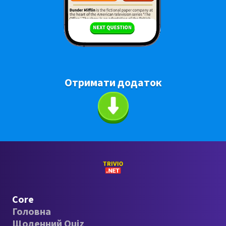
Отримати додаток
Core
Головна
Щоденний Quiz