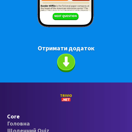
Отримати додаток
Core
Головна
Щоденний Quiz