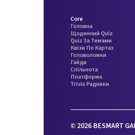
Core
Головна
Щоденний Quiz
Quiz За Темами
Квізи По Картах
Головоломки
Гайди
Спільнота
Платформа
Trivia Радники
© 2026 BESMART GAM