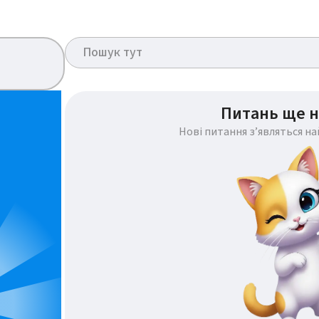
Питань ще н
Нові питання з’являться н