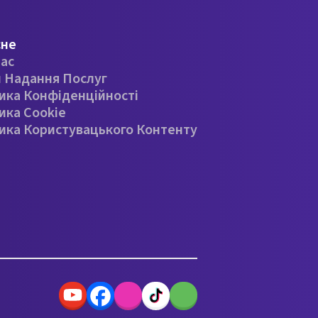
сне
ас
 Надання Послуг
ика Конфіденційності
ика Cookie
ика Користувацького Контенту