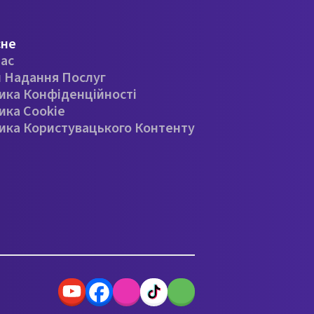
сне
ас
 Надання Послуг
ика Конфіденційності
ика Cookie
ика Користувацького Контенту