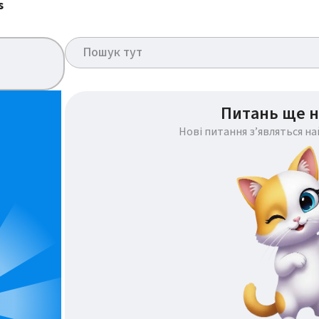
s
Питань ще н
Нові питання з’являться н