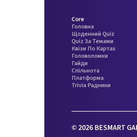
Core
Головна
Щоденний Quiz
Quiz За Темами
Квізи По Картах
Головоломки
Гайди
Спільнота
Платформа
Trivia Радники
© 2026 BESMART GAM