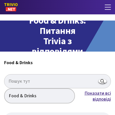
Food & Drinks:
Питання
Trivia з
відповідями
Food & Drinks
Показати всі
Food & Drinks
відповіді