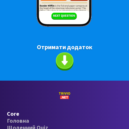
Отримати додаток
Core
Головна
Щоденний Quiz