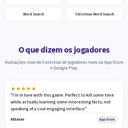
Word Search
Christmas Word Search
O que dizem os jogadores
Avaliações reais de 5 estrelas de jogadores reais na App Store
e Google Play.
★
★
★
★
★
"I'm in love with this game. Perfect to kill some time
while actually learning some interesting facts, not
speaking of a cool engaging interface"
AlSavar
App Store