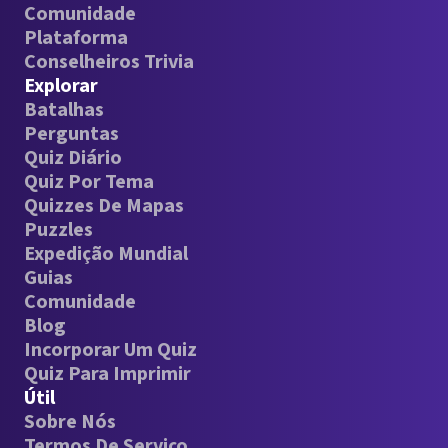
Comunidade
Plataforma
Conselheiros Trivia
Explorar
Batalhas
Perguntas
Quiz Diário
Quiz Por Tema
Quizzes De Mapas
Puzzles
Expedição Mundial
Guias
Comunidade
Blog
Incorporar Um Quiz
Quiz Para Imprimir
Útil
Sobre Nós
Termos De Serviço