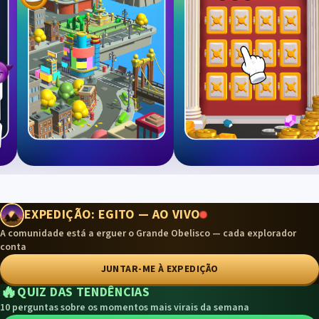
EXPEDIÇÃO: EGITO — AO VIVO
A comunidade está a erguer o Grande Obelisco — cada explorador
conta
JUNTAR-ME À EXPEDIÇÃO
🔥
QUIZ DAS TENDÊNCIAS
10 perguntas sobre os momentos mais virais da semana