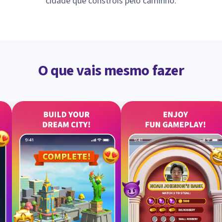
cidade que constróis pelo caminho.
O que vais mesmo fazer