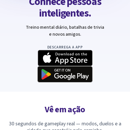
Conhece pessoas
inteligentes.
Treino mental diário, batalhas de trivia
e novos amigos.
DESCARREGA A APP
Vê em ação
30 segundos de gameplay real — modos, duelos e a