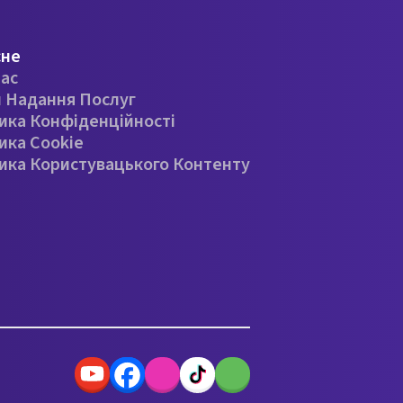
сне
ас
 Надання Послуг
ика Конфіденційності
ика Cookie
ика Користувацького Контенту