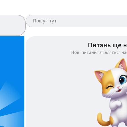
Питань ще н
Нові питання з’являться н