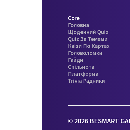
Core
Головна
Щоденний Quiz
Quiz За Темами
Квізи По Картах
Головоломки
Гайди
Спільнота
Платформа
Trivia Радники
© 2026 BESMART GAM