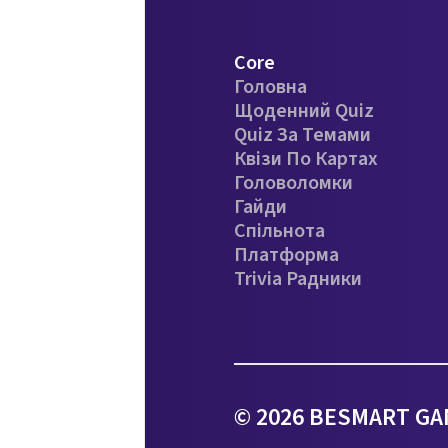
Core
Головна
Щоденний Quiz
Quiz За Темами
Квізи По Картах
Головоломки
Гайди
Спільнота
Платформа
Trivia Радники
© 2026 BESMART GAM