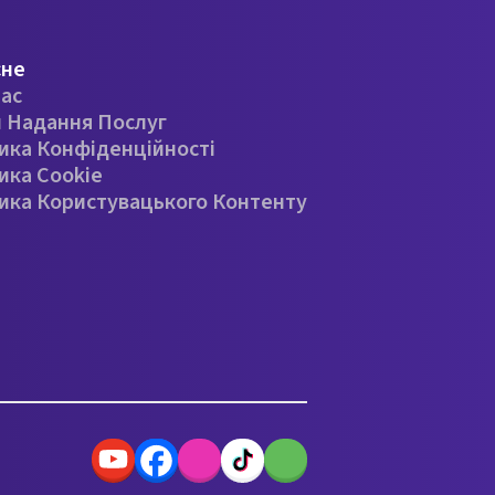
сне
ас
 Надання Послуг
ика Конфіденційності
ика Cookie
ика Користувацького Контенту