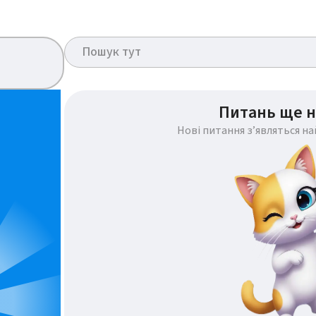
Питань ще н
Нові питання з’являться н