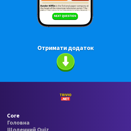
Отримати додаток
Core
Головна
Щоденний Quiz