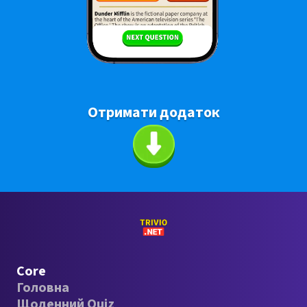
Отримати додаток
Core
Головна
Щоденний Quiz