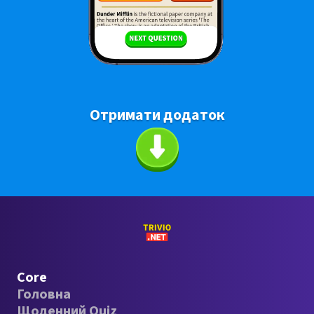
Отримати додаток
Core
Головна
Щоденний Quiz