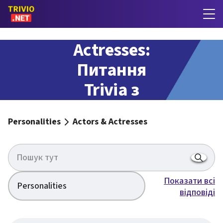
Actors &
Actresses:
Питання
Trivia з
відповідями
Personalities
Actors & Actresses
Показати всі
Personalities
відповіді