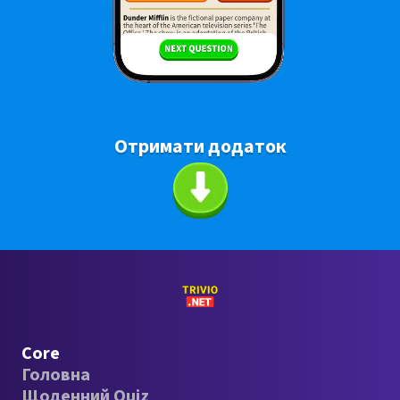
Отримати додаток
Core
Головна
Щоденний Quiz