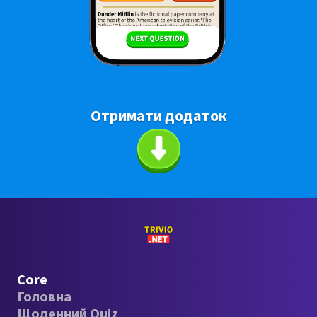
Отримати додаток
Core
Головна
Щоденний Quiz