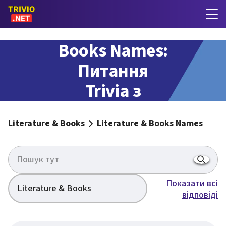
Literature &
Books Names:
Питання
Trivia з
відповідями
Literature & Books
Literature & Books Names
Показати всі
Literature & Books
відповіді