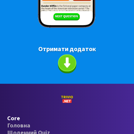
Отримати додаток
Core
Головна
Щоденний Quiz