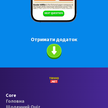
Отримати додаток
Core
Головна
Щоденний Quiz