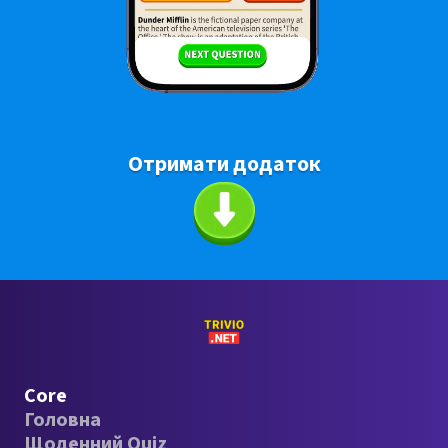
Отримати додаток
Core
Головна
Щоденний Quiz