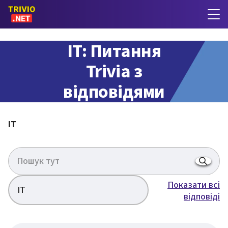
IT: Питання
Trivia з
відповідями
IT
Показати всі
IT
відповіді