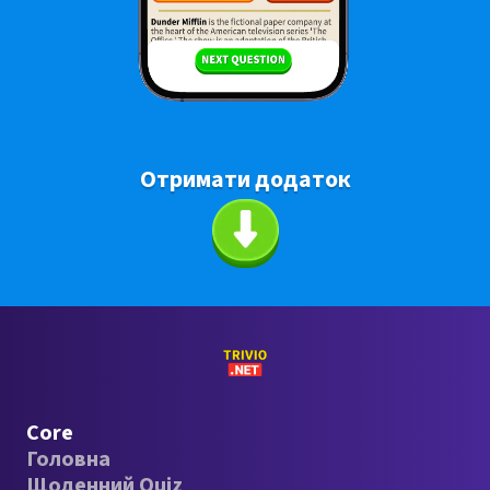
Отримати додаток
Core
Головна
Щоденний Quiz