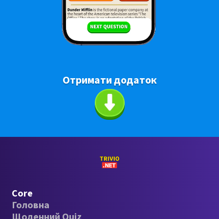
Отримати додаток
Core
Головна
Щоденний Quiz