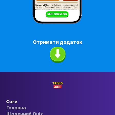
Отримати додаток
Core
Головна
Щоденний Quiz