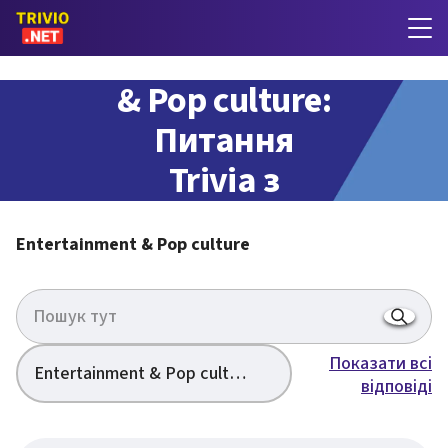
Entertainment
& Pop culture:
Питання
Trivia з
відповідями
Entertainment & Pop culture
Показати всі
Entertainment & Pop culture
відповіді