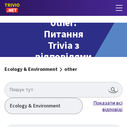
other:
Питання
Trivia з
відповідями
Ecology & Environment
other
Показати всі
Ecology & Environment
відповіді