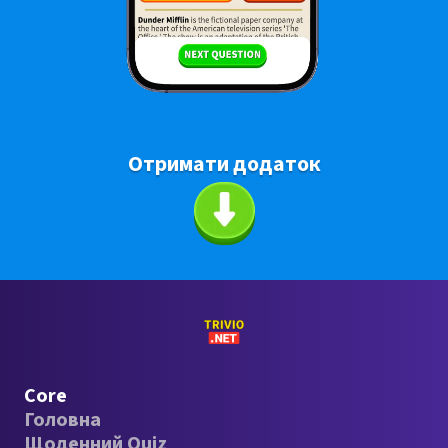
Отримати додаток
Core
Головна
Щоденний Quiz