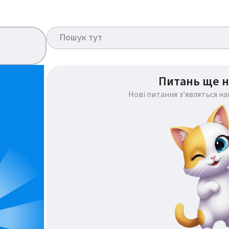
Питань ще н
Нові питання з’являться н