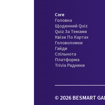
Core
Головна
Щоденний Quiz
Quiz За Темами
Квізи По Картах
Головоломки
Гайди
Спільнота
Платформа
Trivia Радники
© 2026 BESMART GAM