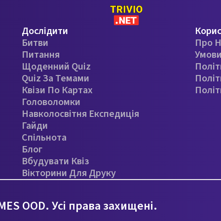
Дослідити
Кори
Битви
Про Н
Питання
Умови
Щоденний Quiz
Політ
Quiz За Темами
Політ
Квізи По Картах
Політ
Головоломки
Навколосвітня Експедиція
Гайди
Спільнота
Блог
Вбудувати Квіз
Вікторини Для Друку
ES OOD. Усі права захищені.