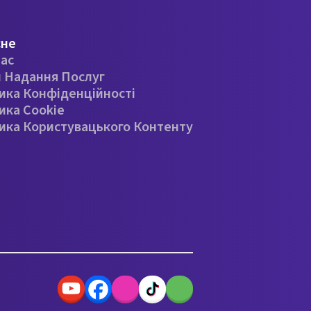
сне
ас
 Надання Послуг
ика Конфіденційності
ика Cookie
ика Користувацького Контенту