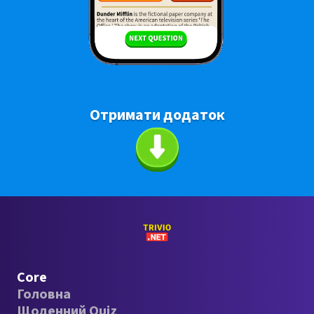
Отримати додаток
Core
Головна
Щоденний Quiz