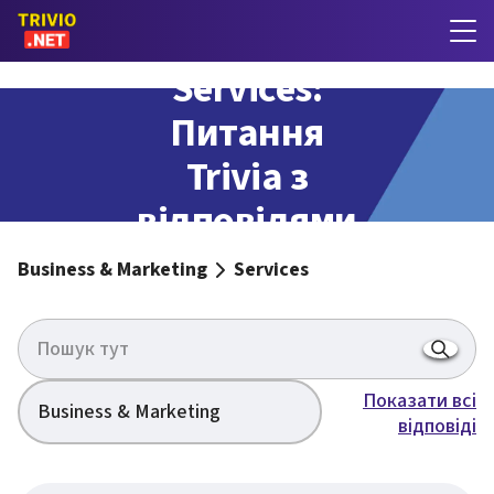
Services:
Питання
Trivia з
відповідями
Business & Marketing
Services
Показати всі
Business & Marketing
відповіді