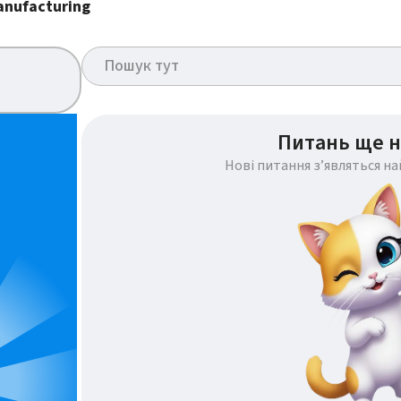
anufacturing
Питань ще н
Нові питання з’являться н