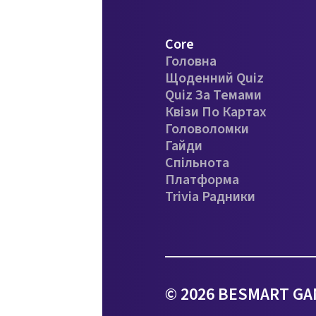
Core
Головна
Щоденний Quiz
Quiz За Темами
Квізи По Картах
Головоломки
Гайди
Спільнота
Платформа
Trivia Радники
© 2026 BESMART GAM