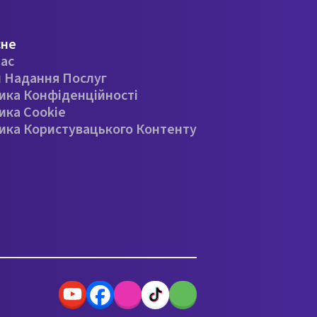
сне
ас
 Надання Послуг
ика Конфіденційності
ика Cookie
ика Користувацького Контенту