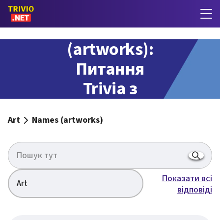
Names
(artworks):
Питання
Trivia з
відповідями
Art
Names (artworks)
Показати всі
Art
відповіді