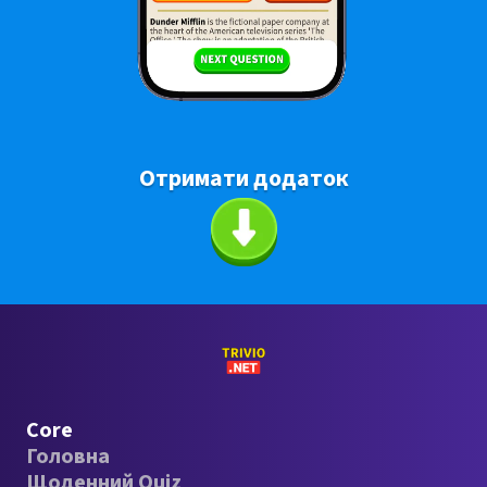
Отримати додаток
Core
Головна
Щоденний Quiz