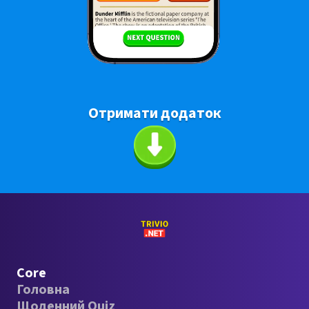
Отримати додаток
Core
Головна
Щоденний Quiz