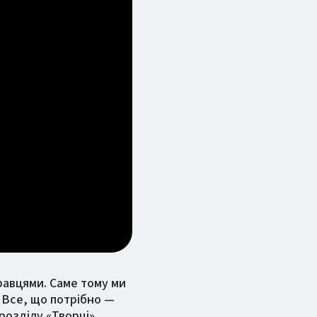
гравцями. Саме тому ми
 Все, що потрібно —
розділу «Творці».