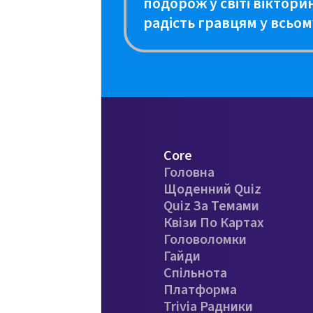
подорож у світі віктори
радість гравцям у всьому
Core
Головна
Щоденний Quiz
Quiz За Темами
Квізи По Картах
Головоломки
Гайди
Спільнота
Платформа
Trivia Радники