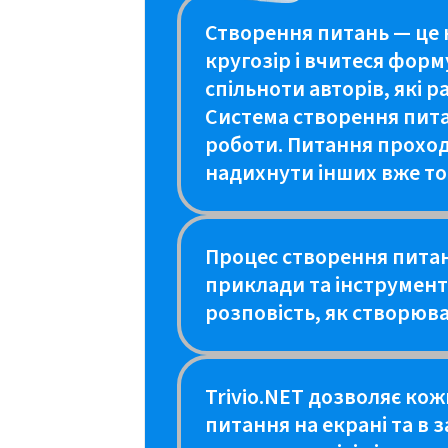
Створення питань — це 
кругозір і вчитеся форм
спільноти авторів, які
Система створення питан
роботи. Питання проходя
надихнути інших вже то
Процес створення питан
приклади та інструмент
розповість, як створюв
Trivio.NET дозволяє кож
питання на екрані та в з