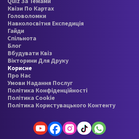
Quiz За Темами
Квізи По Картах
Головоломки
Навколосвітня Експедиція
Гайди
Спільнота
Блог
Вбудувати Квіз
Вікторини Для Друку
Корисне
Про Нас
Умови Надання Послуг
Політика Конфіденційності
Політика Cookie
Політика Користувацького Контенту