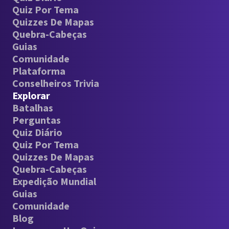
Quiz Por Tema
Quizzes De Mapas
Quebra-Cabeças
Guias
Comunidade
Plataforma
Conselheiros Trivia
Explorar
Batalhas
Perguntas
Quiz Diário
Quiz Por Tema
Quizzes De Mapas
Quebra-Cabeças
Expedição Mundial
Guias
Comunidade
Blog