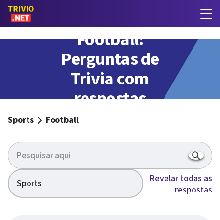
Football:
Perguntas de
Trivia com
respostas
Sports
Football
Revelar todas as
Sports
respostas