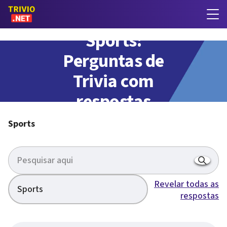
Sports:
Perguntas de
Trivia com
respostas
Sports
Revelar todas as
Sports
respostas