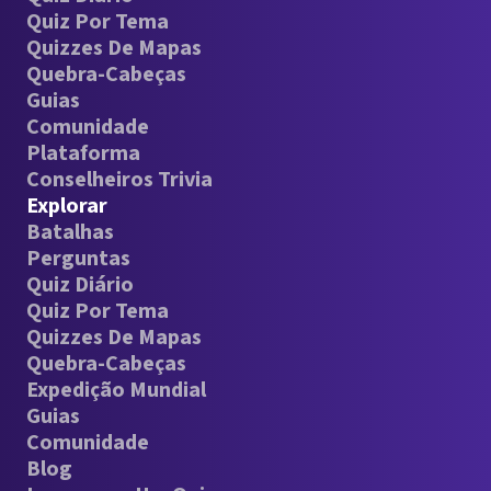
Quiz Por Tema
Quizzes De Mapas
Quebra-Cabeças
Guias
Comunidade
Plataforma
Conselheiros Trivia
Explorar
Batalhas
Perguntas
Quiz Diário
Quiz Por Tema
Quizzes De Mapas
Quebra-Cabeças
Expedição Mundial
Guias
Comunidade
Blog