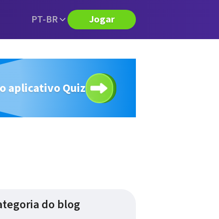
PT-BR
Jogar
o aplicativo Quiz
ategoria do blog