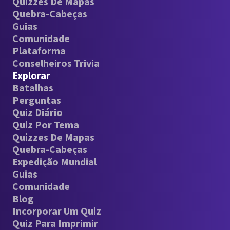
Quizzes De Mapas
Quebra-Cabeças
Guias
Comunidade
Plataforma
Conselheiros Trivia
Explorar
Batalhas
Perguntas
Quiz Diário
Quiz Por Tema
Quizzes De Mapas
Quebra-Cabeças
Expedição Mundial
Guias
Comunidade
Blog
Incorporar Um Quiz
Quiz Para Imprimir