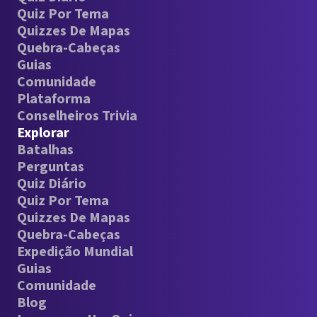
Quiz Por Tema
Quizzes De Mapas
Quebra-Cabeças
Guias
Comunidade
Plataforma
Conselheiros Trivia
Explorar
Batalhas
Perguntas
Quiz Diário
Quiz Por Tema
Quizzes De Mapas
Quebra-Cabeças
Expedição Mundial
Guias
Comunidade
Blog