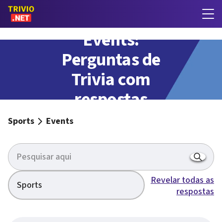
Events:
Perguntas de
Trivia com
respostas
Sports
Events
Revelar todas as
Sports
respostas