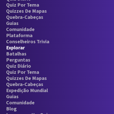
Quiz Por Tema
Quizzes De Mapas
Quebra-Cabeças
Guias
Comunidade
Plataforma
Conselheiros Trivia
Explorar
Batalhas
Perguntas
Quiz Diário
Quiz Por Tema
Quizzes De Mapas
Quebra-Cabeças
Expedição Mundial
Guias
Comunidade
Blog