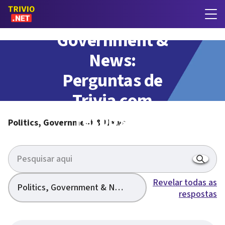
Politics,
Government &
News:
Perguntas de
Trivia com
respostas
Politics, Government & News
Revelar todas as
Politics, Government & News
respostas