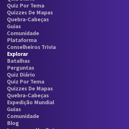
Quiz Por Tema
Quizzes De Mapas
Quebra-Cabeças
Guias
Comunidade
Plataforma
Conselheiros Trivia
Explorar
Batalhas
Perguntas
Quiz Diário
Quiz Por Tema
Quizzes De Mapas
Quebra-Cabeças
Expedição Mundial
Guias
Comunidade
Blog