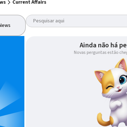
ews
Current Affairs
 News
Ainda não há pe
Novas perguntas estão che