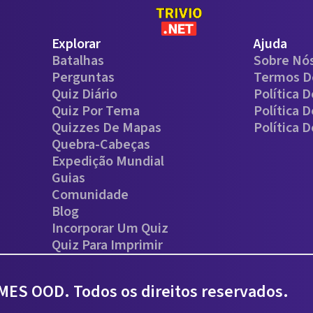
Explorar
Ajuda
Batalhas
Sobre Nó
Perguntas
Termos D
Quiz Diário
Política 
Quiz Por Tema
Política 
Quizzes De Mapas
Política 
Quebra-Cabeças
Expedição Mundial
Guias
Comunidade
Blog
Incorporar Um Quiz
Quiz Para Imprimir
ES OOD. Todos os direitos reservados.