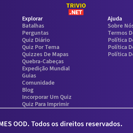
Explorar
Ajuda
Batalhas
Sobre Nó
Perguntas
Termos D
Quiz Diário
Política 
Quiz Por Tema
Política 
Quizzes De Mapas
Política 
Quebra-Cabeças
Expedição Mundial
Guias
Comunidade
Blog
Incorporar Um Quiz
Quiz Para Imprimir
ES OOD. Todos os direitos reservados.