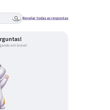
Revelar todas as respostas
rguntas!
gando em breve!