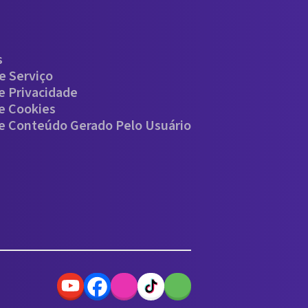
s
e Serviço
De Privacidade
De Cookies
De Conteúdo Gerado Pelo Usuário