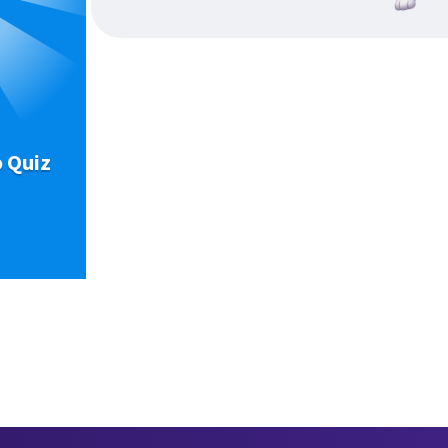
o Quiz