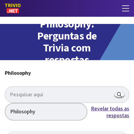
Philosophy:
Perguntas de
Trivia com
respostas
Philosophy
Revelar todas as
Philosophy
respostas