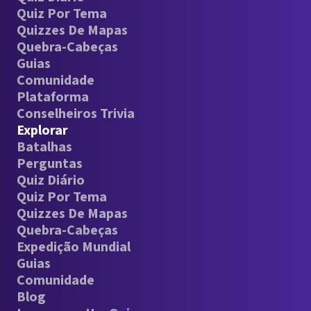
Quiz Por Tema
Quizzes De Mapas
Quebra-Cabeças
Guias
Comunidade
Plataforma
Conselheiros Trivia
Explorar
Batalhas
Perguntas
Quiz Diário
Quiz Por Tema
Quizzes De Mapas
Quebra-Cabeças
Expedição Mundial
Guias
Comunidade
Blog