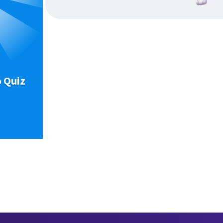
o Quiz