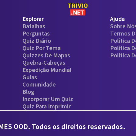
Explorar
Ajuda
Batalhas
Sobre Nó
Perguntas
Termos D
Quiz Diário
Política 
Quiz Por Tema
Política 
Quizzes De Mapas
Política 
Quebra-Cabeças
Expedição Mundial
Guias
Comunidade
Blog
Incorporar Um Quiz
Quiz Para Imprimir
ES OOD. Todos os direitos reservados.