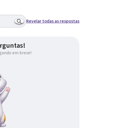
Revelar todas as respostas
rguntas!
gando em breve!