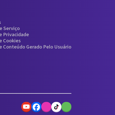
s
e Serviço
De Privacidade
De Cookies
De Conteúdo Gerado Pelo Usuário