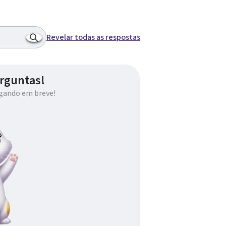
Revelar todas as respostas
rguntas!
gando em breve!