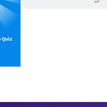
o Quiz