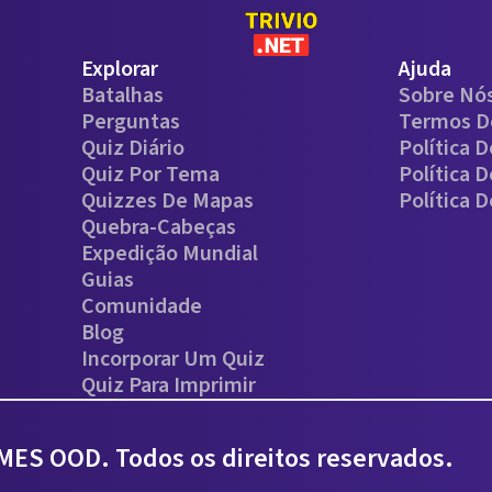
Explorar
Ajuda
Batalhas
Sobre Nó
Perguntas
Termos D
Quiz Diário
Política 
Quiz Por Tema
Política 
Quizzes De Mapas
Política 
Quebra-Cabeças
Expedição Mundial
Guias
Comunidade
Blog
Incorporar Um Quiz
Quiz Para Imprimir
ES OOD. Todos os direitos reservados.