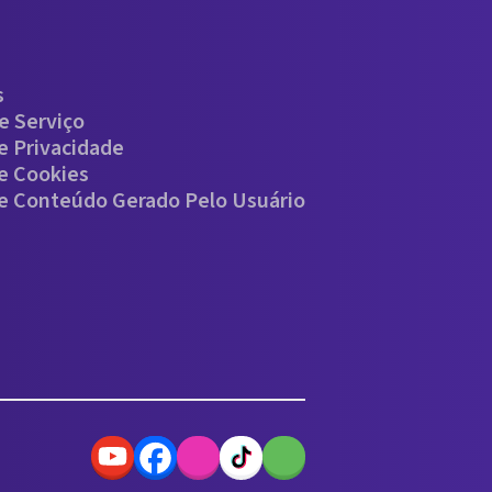
s
e Serviço
De Privacidade
De Cookies
De Conteúdo Gerado Pelo Usuário